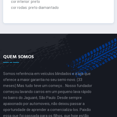
cor interior: preto
cor rodas: preto diamantado
QUEM SOMOS
Somos referência em veículos blindados e a loja que
oferece a maior garantia no seu semi-novo. (33
meses) Mas tudo teve um começo… Nosso fundador
começou lavando carros em um pequeno lava rápido
no bairro do Jaguaré, São Paulo. Desde sempre
apaixonado por automoveis, não deixou passar a
oportunidade de aprender a comercializa-los. Paixão
essa que foi passada para os filhos, que hoje estão