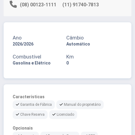
(08) 00123-1111
(11) 91740-7813
Ano
Câmbio
2026/2026
Automático
Combustível
Km
Gasolina e Elétrico
0
Características
Garantia de Fábrica
Manual do proprietário
Chave Reserva
Licenciado
Opcionais