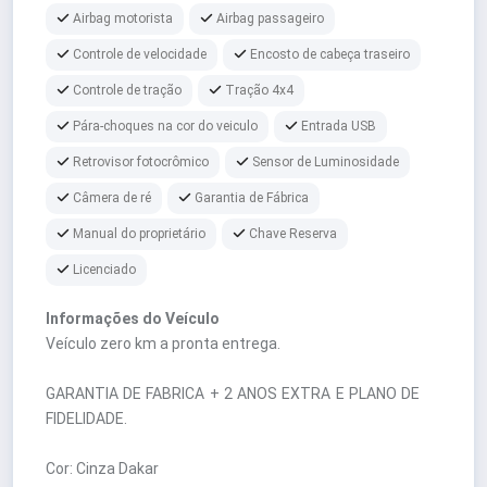
Airbag motorista
Airbag passageiro
Controle de velocidade
Encosto de cabeça traseiro
Controle de tração
Tração 4x4
Pára-choques na cor do veiculo
Entrada USB
Retrovisor fotocrômico
Sensor de Luminosidade
Câmera de ré
Garantia de Fábrica
Manual do proprietário
Chave Reserva
Licenciado
Informações do Veículo
Veículo zero km a pronta entrega.
GARANTIA DE FABRICA + 2 ANOS EXTRA E PLANO DE
FIDELIDADE.
Cor: Cinza Dakar